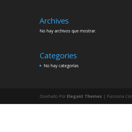
Archives
No hay archivos que mostrar.
Categories
No hay categorías
Diseñado Por
Elegant Themes
| Funciona Co